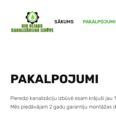
SĀKUMS
PAKALPOJUMI
PAKALPOJUMI
Pieredzi kanalizāciju izbūvē esam krājuši jau 
Mēs piedāvājam 2 gadu garantiju montāžas da