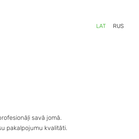
LAT
RUS
 profesionāļi savā jomā.
u pakalpojumu kvalitāti.