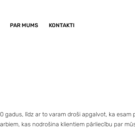
PAR MUMS
KONTAKTI
10 gadus, līdz ar to varam droši apgalvot, ka esam
rbiem, kas nodrošina klientiem pārliecību par mūs