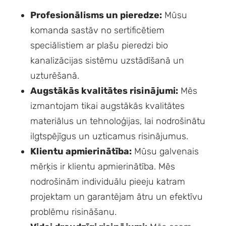
Profesionālisms un pieredze:
Mūsu
komanda sastāv no sertificētiem
speciālistiem ar plašu pieredzi bio
kanalizācijas sistēmu uzstādīšanā un
uzturēšanā.
Augstākās kvalitātes risinājumi:
Mēs
izmantojam tikai augstākās kvalitātes
materiālus un tehnoloģijas, lai nodrošinātu
ilgtspējīgus un uzticamus risinājumus.
Klientu apmierinātība:
Mūsu galvenais
mērķis ir klientu apmierinātība. Mēs
nodrošinām individuālu pieeju katram
projektam un garantējam ātru un efektīvu
problēmu risināšanu.