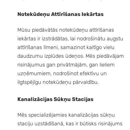
Notekūdeņu Attīrīšanas Iekārtas
Mūsu piedāvātās notekūdeņu attīrīšanas
iekārtas ir izstrādātas, lai nodrošinātu augstu
attīrīšanas līmeni, samazinot kaitīgo vielu
daudzumu izplūdes ūdeņos. Mēs piedāvājam
risinājumus gan privātmājām, gan lieliem
uzņēmumiem, nodrošinot efektīvu un
ilgtspējīgu notekūdeņu pārvaldību.
Kanalizācijas Sūkņu Stacijas
Mēs specializējamies kanalizācijas sūkņu
staciju uzstādīšanā, kas ir būtisks risinājums